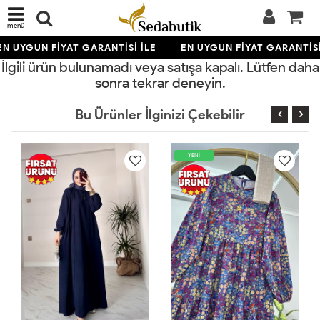
menü
EN UYGUN FİYAT GARANTİSİ İLE
EN UYGUN FİYAT GARANTİSİ
İlgili ürün bulunamadı veya satışa kapalı. Lütfen daha
sonra tekrar deneyin.
Bu Ürünler İlginizi Çekebilir
YENİ