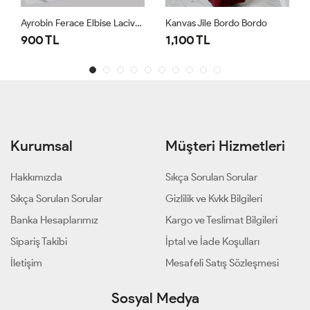
Ayrobin Ferace Elbise Lacivert Lacivert
Kanvas Jile Bordo Bordo
900 TL
1,100 TL
Kurumsal
Müşteri Hizmetleri
Hakkımızda
Sıkça Sorulan Sorular
Sıkça Sorulan Sorular
Gizlilik ve Kvkk Bilgileri
Banka Hesaplarımız
Kargo ve Teslimat Bilgileri
Sipariş Takibi
İptal ve İade Koşulları
İletişim
Mesafeli Satış Sözleşmesi
Sosyal Medya