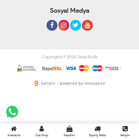
Sosyal Medya
Copyrights © 2026 Seda Butik
Geliştir - powered by innovation
Anasayfa
Üye Girişi
Sepetim
Sipariş Takibi
İletişim