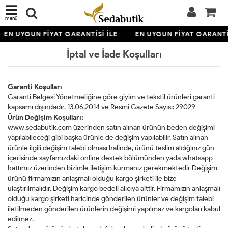
menü
EN UYGUN FİYAT GARANTİSİ İLE
EN UYGUN FİYAT GARANTİS
İptal ve İade Koşulları
Garanti Koşulları
Garanti Belgesi Yönetmeliğine göre giyim ve tekstil ürünleri garanti
kapsamı dışındadır. 13.06.2014 ve Resmî Gazete Sayısı: 29029
Ürün Değişim Koşulları:
www.sedabutik.com üzerinden satın alınan ürünün beden değişimi
yapılabileceği gibi başka ürünle de değişim yapılabilir. Satın alınan
ürünle ilgili değişim talebi olması halinde, ürünü teslim aldığınız gün
içerisinde sayfamızdaki online destek bölümünden yada whatsapp
hattımız üzerinden bizimle iletişim kurmanız gerekmektedir Değişim
ürünü firmamızın anlaşmalı olduğu kargo şirketi ile bize
ulaştırılmalıdır. Değişim kargo bedeli alıcıya aittir. Firmamızın anlaşmalı
olduğu kargo şirketi haricinde gönderilen ürünler ve değişim talebi
iletilmeden gönderilen ürünlerin değişimi yapılmaz ve kargoları kabul
edilmez.