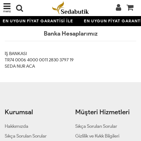
menü
EN UYGUN FİYAT GARANTİSİ İLE
EN UYGUN FİYAT GARANTİ
Banka Hesaplarımız
İŞ BANKASI
TR74 0006 4000 0011 2830 3797 19
SEDA NUR ACA
Kurumsal
Müşteri Hizmetleri
Hakkımızda
Sıkça Sorulan Sorular
Sıkça Sorulan Sorular
Gizlilik ve Kvkk Bilgileri