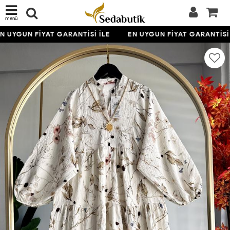
menü
N UYGUN FİYAT GARANTİSİ İLE
EN UYGUN FİYAT GARANTİSİ 