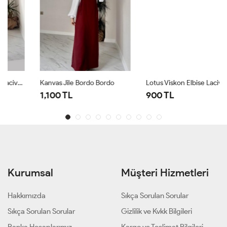
Kanvas Jile Bordo Bordo
Lotus Viskon Elbise Lacivert Ekru Lacivert
1,100 TL
900 TL
Kurumsal
Müşteri Hizmetleri
Hakkımızda
Sıkça Sorulan Sorular
Sıkça Sorulan Sorular
Gizlilik ve Kvkk Bilgileri