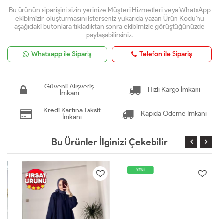
Bu ürünün siparişini sizin yerinize Müşteri Hizmetleri veya WhatsApp
ekibimizin oluşturmasını isterseniz yukarıda yazan Ürün Kodu'nu
aşağıdaki butonlara tıkladıktan sonra ekibimizle görüştüğünüzde
paylaşabilirsiniz.
Whatsapp ile Sipariş
Telefon ile Sipariş
Güvenli Alışveriş
Hızlı Kargo İmkanı
İmkanı
Kredi Kartına Taksit
Kapıda Ödeme İmkanı
İmkanı
Bu Ürünler İlginizi Çekebilir
YENİ