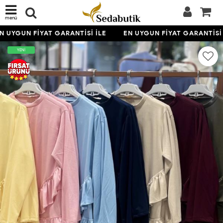
menü
 UYGUN FİYAT GARANTİSİ İLE
EN UYGUN FİYAT GARANTİSİ 
YENİ