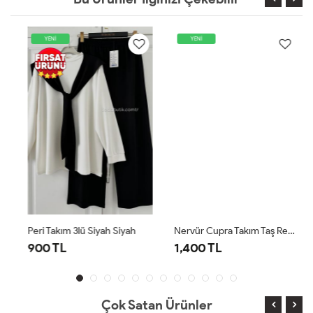
YENİ
YENİ
Peri Takım 3lü Siyah Siyah
Nervür Cupra Takım Taş Rengi
900 TL
1,400 TL
Çok Satan Ürünler