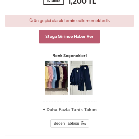
1,200
TL
İNDİRİM
Ürün geçici olarak temin edilememektedir.
Stoga Girince Haber Ver
Renk Seçenekleri
+
Daha Fazla Tunik Takım
Beden Tablosu