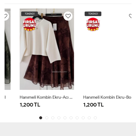
TÜKENDİ
TÜKENDİ
Hanımeli Kombin Ekru-Acı Kahve Ekru
Hanımeli Kombin Ekru-Bordo Ekru Bordo
1,200 TL
1,200 TL