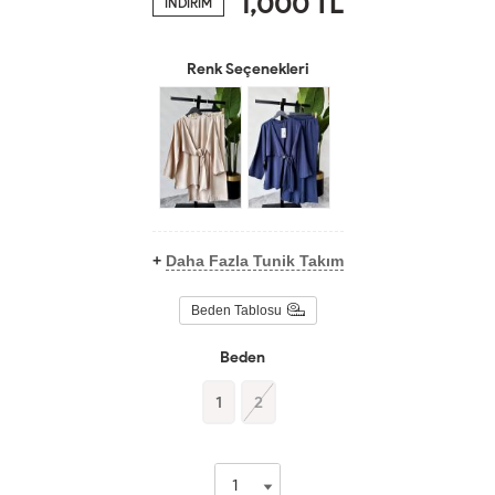
1,000
TL
İNDİRİM
Renk Seçenekleri
+
Daha Fazla Tunik Takım
Beden Tablosu
Beden
1
2