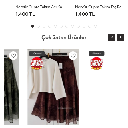
Nervür Cupra Takım Acı Kahve
Nervür Cupra Takım Taş Rengi
1,400 TL
1,400 TL
Çok Satan Ürünler
TÜKENDİ
TÜKENDİ