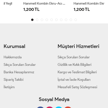
Hanımeli Kombin Ekru-Acı Kahve Ekru
Hanımeli Kombin Ekru-Bordo Ekru Bordo
1,200 TL
1,200 TL
Kurumsal
Müşteri Hizmetleri
Hakkımızda
Sıkça Sorulan Sorular
Sıkça Sorulan Sorular
Gizlilik ve Kvkk Bilgileri
Banka Hesaplarımız
Kargo ve Teslimat Bilgileri
Sipariş Takibi
İptal ve İade Koşulları
İletişim
Mesafeli Satış Sözleşmesi
Sosyal Medya