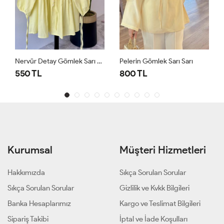
Nervür Detay Gömlek Sarı Sarı
Pelerin Gömlek Sarı Sarı
Pelerin Gömlek Pembe Pembe
800 TL
800 TL
Kurumsal
Müşteri Hizmetleri
Hakkımızda
Sıkça Sorulan Sorular
Sıkça Sorulan Sorular
Gizlilik ve Kvkk Bilgileri
Banka Hesaplarımız
Kargo ve Teslimat Bilgileri
Sipariş Takibi
İptal ve İade Koşulları