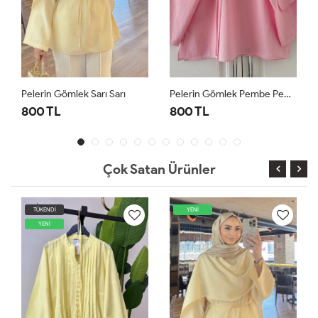
Pelerin Gömlek Pembe Pembe
Çizgili Lavinya Gömlek Haki Haki
800 TL
750 TL
Çok Satan Ürünler
YENİ
YENİ