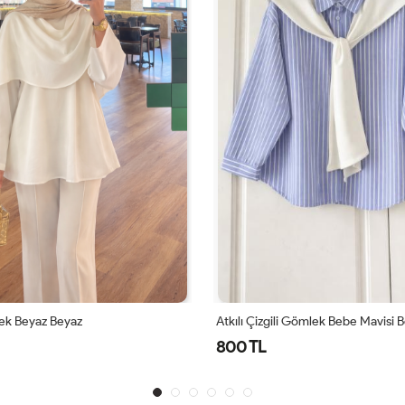
ek Beyaz Beyaz
Atkılı Çizgili Gömlek Bebe Mavisi 
800 TL