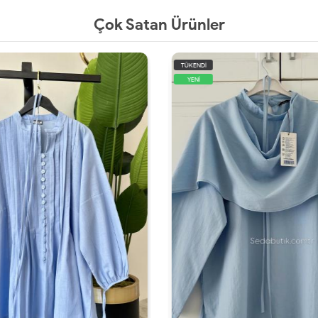
Çok Satan Ürünler
TÜKENDİ
YENİ