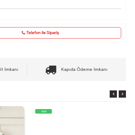
Telefon ile Sipariş
it İmkanı
Kapıda Ödeme İmkanı
YENİ