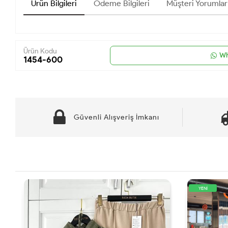
Ürün Bilgileri
Ödeme Bilgileri
Müşteri Yorumlar
Ürün Kodu
Wh
1454-600
Güvenli Alışveriş İmkanı
YENİ