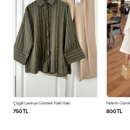
Çizgili Lavinya Gömlek Haki Haki
Pelerin Göml
750 TL
800 TL