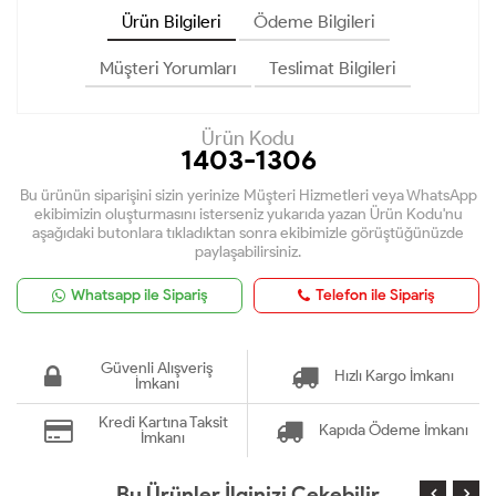
Ürün Bilgileri
Ödeme Bilgileri
Müşteri Yorumları
Teslimat Bilgileri
Ürün Kodu
1403-1306
Bu ürünün siparişini sizin yerinize Müşteri Hizmetleri veya WhatsApp
ekibimizin oluşturmasını isterseniz yukarıda yazan Ürün Kodu'nu
aşağıdaki butonlara tıkladıktan sonra ekibimizle görüştüğünüzde
paylaşabilirsiniz.
Whatsapp ile Sipariş
Telefon ile Sipariş
Güvenli Alışveriş
Hızlı Kargo İmkanı
İmkanı
Kredi Kartına Taksit
Kapıda Ödeme İmkanı
İmkanı
Bu Ürünler İlginizi Çekebilir