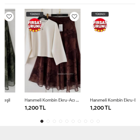
TÜKENDİ
TÜKENDİ
Hanımeli Kombin Ekru-Acı Kahve Ekru
Hanımeli Kombin Ekru-Bordo Ekru Bordo
1,200 TL
1,200 TL