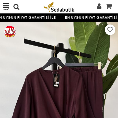
menü
 UYGUN FİYAT GARANTİSİ İLE
EN UYGUN FİYAT GARANTİSİ İ