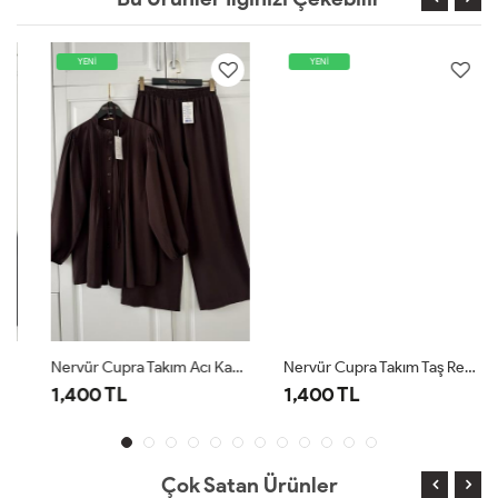
YENİ
YENİ
Nervür Cupra Takım Acı Kahve
Nervür Cupra Takım Taş Rengi
1,400 TL
1,400 TL
Çok Satan Ürünler