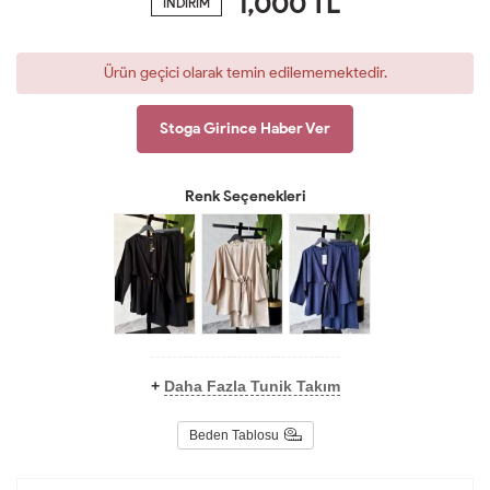
1,000
TL
İNDİRİM
Ürün geçici olarak temin edilememektedir.
Stoga Girince Haber Ver
Renk Seçenekleri
+
Daha Fazla Tunik Takım
Beden Tablosu