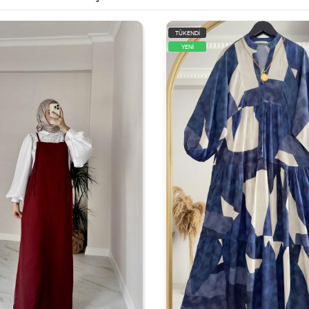
TÜKENDİ