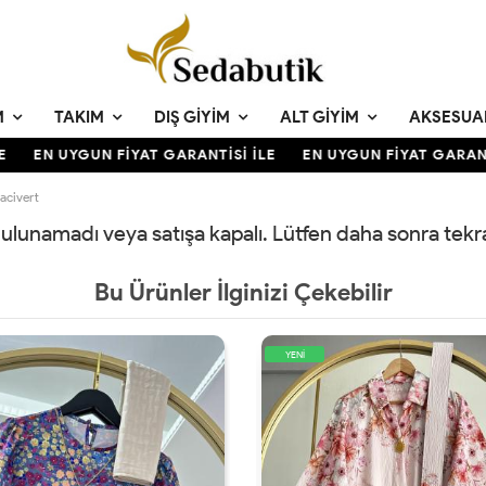
M
TAKIM
DIŞ GIYIM
ALT GIYIM
AKSESUA
EN UYGUN FİYAT GARANTİSİ İLE
EN UYGUN FİYAT GARANTİ
acivert
 bulunamadı veya satışa kapalı. Lütfen daha sonra tek
Bu Ürünler İlginizi Çekebilir
YENİ