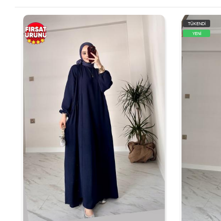
TÜKENDİ
TÜKENDİ
YENİ
YENİ