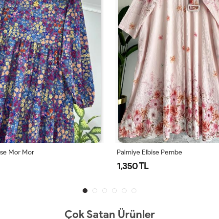
se Pembe
Palmiye Elbise Sarı
1,350 TL
Çok Satan Ürünler