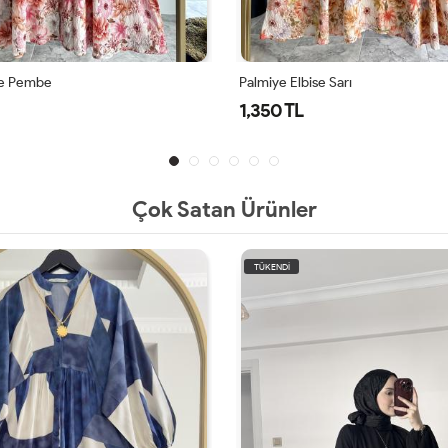
se Pembe
Palmiye Elbise Sarı
1,350 TL
Çok Satan Ürünler
TÜKENDİ