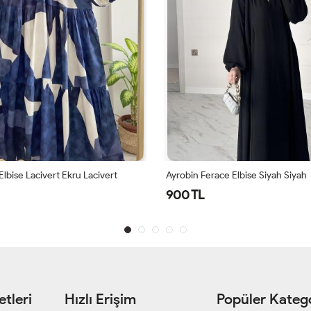
Elbise Lacivert Ekru Lacivert
Ayrobin Ferace Elbise Siyah Siyah
900 TL
tleri
Hızlı Erişim
Popüler Katego