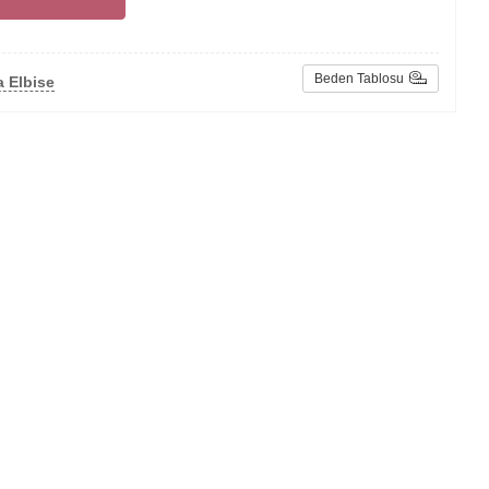
Beden Tablosu
 Elbise