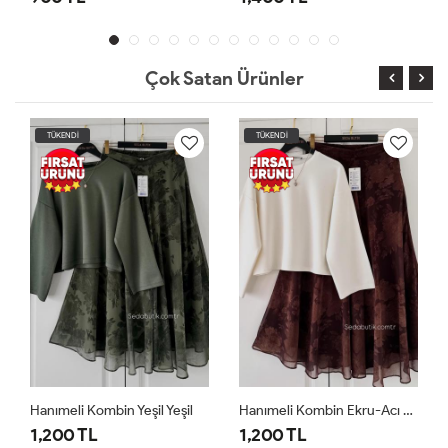
Çok Satan Ürünler
TÜKENDİ
TÜKENDİ
il
Hanımeli Kombin Ekru-Acı Kahve Ekru
Hanımeli Kombin Ekru-Bordo Ekru Bordo
1,200 TL
1,200 TL