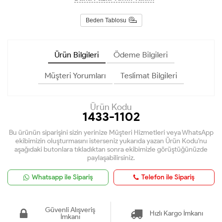
Beden Tablosu
Ürün Bilgileri
Ödeme Bilgileri
Müşteri Yorumları
Teslimat Bilgileri
Ürün Kodu
1433-1102
Bu ürünün siparişini sizin yerinize Müşteri Hizmetleri veya WhatsApp
ekibimizin oluşturmasını isterseniz yukarıda yazan Ürün Kodu'nu
aşağıdaki butonlara tıkladıktan sonra ekibimizle görüştüğünüzde
paylaşabilirsiniz.
Whatsapp ile Sipariş
Telefon ile Sipariş
Güvenli Alışveriş
Hızlı Kargo İmkanı
İmkanı