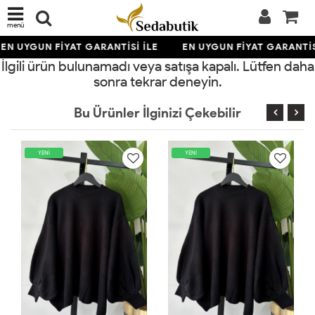
menü
EN UYGUN FİYAT GARANTİSİ İLE
EN UYGUN FİYAT GARANTİS
İlgili ürün bulunamadı veya satışa kapalı. Lütfen daha
sonra tekrar deneyin.
Bu Ürünler İlginizi Çekebilir
YENİ
YENİ