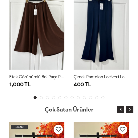
Etek Görünümlü Bol Paça Pantolon Acıkahve Acı Kahve
Çımalı Pantolon Lacivert Lacivert
1,000 TL
400 TL
Çok Satan Ürünler
TÜKENDİ