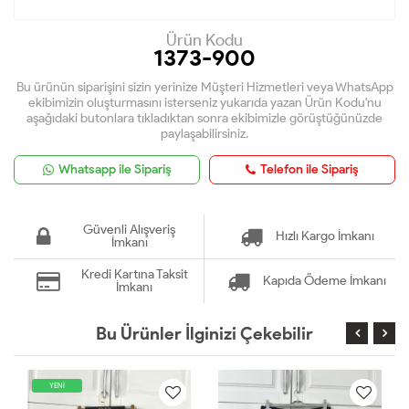
Ürün Kodu
1373-900
Bu ürünün siparişini sizin yerinize Müşteri Hizmetleri veya WhatsApp
ekibimizin oluşturmasını isterseniz yukarıda yazan Ürün Kodu'nu
aşağıdaki butonlara tıkladıktan sonra ekibimizle görüştüğünüzde
paylaşabilirsiniz.
Whatsapp ile Sipariş
Telefon ile Sipariş
Güvenli Alışveriş
Hızlı Kargo İmkanı
İmkanı
Kredi Kartına Taksit
Kapıda Ödeme İmkanı
İmkanı
Bu Ürünler İlginizi Çekebilir
YENİ