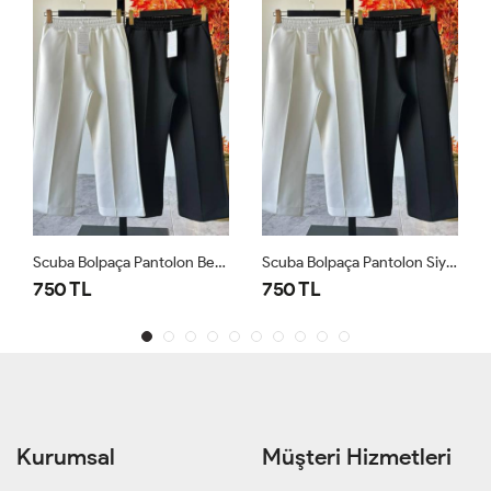
Scuba Bolpaça Pantolon Beyaz Beyaz
Scuba Bolpaça Pantolon Siyah Siyah
750 TL
750 TL
Kurumsal
Müşteri Hizmetleri