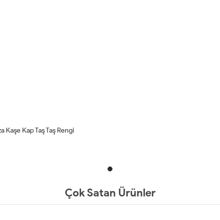
a Kaşe Kap Taş Taş Rengi
Çok Satan Ürünler