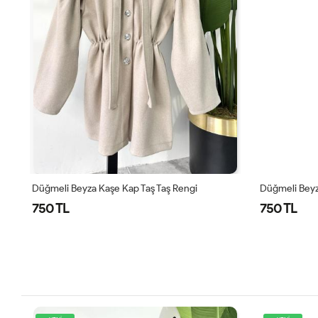
Düğmeli Beyza Kaşe Kap Taş Taş Rengi
Düğmeli Beyz
750 TL
750 TL