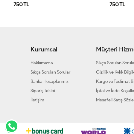
750 TL
750 TL
Kurumsal
Müşteri Hizme
Hakkımızda
Sıkça Sorulan Sorul
Sıkça Sorulan Sorular
Gizlilik ve Kvkk Bilgil
Banka Hesaplarımız
Kargo ve Teslimat Bil
Sipariş Takibi
İptal ve İade Koşulla
İletişim
Mesafeli Satış Sözl