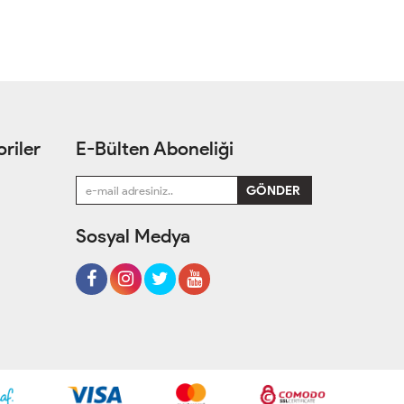
riler
E-Bülten Aboneliği
Sosyal Medya