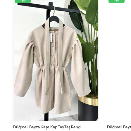
YENİ
YENİ
Düğmeli Beyza Kaşe Kap Taş Taş Rengi
Düğmeli Beyz