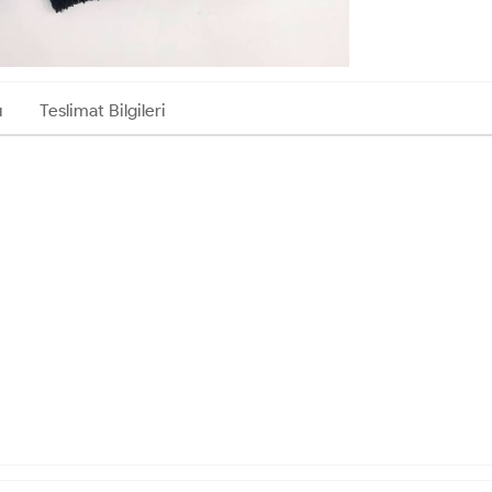
ı
Teslimat Bilgileri