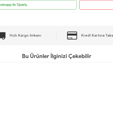
atsapp ile Sipariş
Hızlı Kargo İmkanı
Kredi Kartına Taks
Bu Ürünler İlginizi Çekebilir