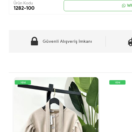
Ürün Kodu
Wh
1282-100
Güvenli Alışveriş İmkanı
YENİ
YENİ