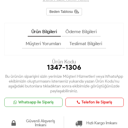
Beden Tablosu
Ürün Bilgileri
Ödeme Bilgileri
Müşteri Yorumları
Teslimat Bilgileri
Ürün Kodu
1347-1306
Bu ürünün siparişini sizin yerinize Müşteri Hizmetleri veya WhatsApp
ekibimizin oluşturmasını isterseniz yukarıda yazan Ürün Kodu'nu
aşağıdaki butonlara tıkladıktan sonra ekibimizle görüştüğünüzde
paylaşabilirsiniz.
Whatsapp ile Sipariş
Telefon ile Sipariş
Güvenli Alışveriş
Hızlı Kargo İmkanı
İmkanı