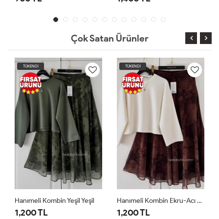
Çok Satan Ürünler
TÜKENDİ
TÜKENDİ
Hanımeli Kombin Ekru-Acı Kahve Ekru
Hanımeli Kombin Ekru-Bordo Ekru Bordo
1,200 TL
1,200 TL