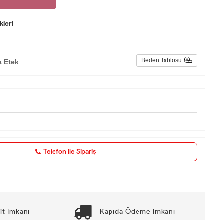
leri
Beden Tablosu
a Etek
Telefon ile Sipariş
it İmkanı
Kapıda Ödeme İmkanı