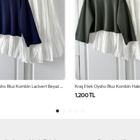
Kraş Etek Oysho Bluz Kombin Haki Beyaz Ekru Haki
1,200 TL