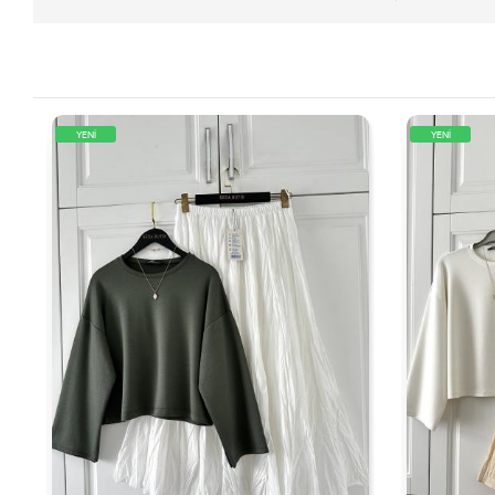
YENİ
YENİ