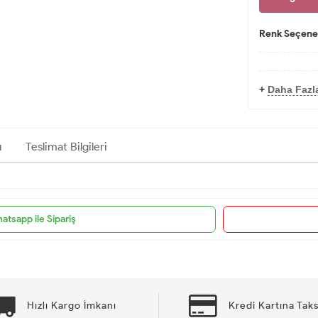
Renk Seçenek
+
Daha Fazl
ı
Teslimat Bilgileri
atsapp ile Sipariş
Hızlı Kargo İmkanı
Kredi Kartına Taks