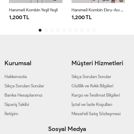
Hanımeli Kombin Yeşil Yeşil
Hanımeli Kombin Ekru-Acı Kahve Ekru
1,200 TL
1,200 TL
Kurumsal
Müşteri Hizmetleri
Hakkımızda
Sıkça Sorulan Sorular
Sıkça Sorulan Sorular
Gizlilik ve Kvkk Bilgileri
Banka Hesaplarımız
Kargo ve Teslimat Bilgileri
Sipariş Takibi
İptal ve İade Koşulları
İletişim
Mesafeli Satış Sözleşmesi
Sosyal Medya