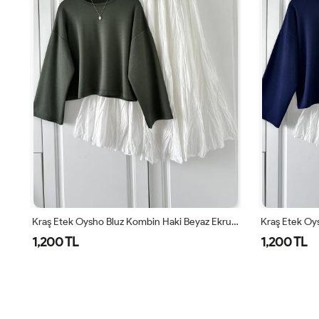
Kraş Etek Oysho Bluz Kombin Haki Beyaz Ekru Haki
1,200 TL