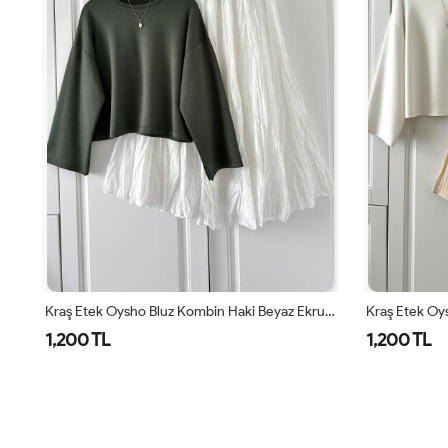
Kraş Etek Oysho Bluz Kombin Etek Haki Bluz Beyaz Haki
Kraş Etek Oysho Bluz Kombin Haki Beyaz Ekru Haki
1,200 TL
1,200 TL