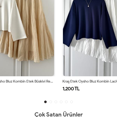
Kraş Etek Oysho Bluz Kombin Etek Büskivi Rengi Bluz Beyaz Bej
1,200 TL
Çok Satan Ürünler